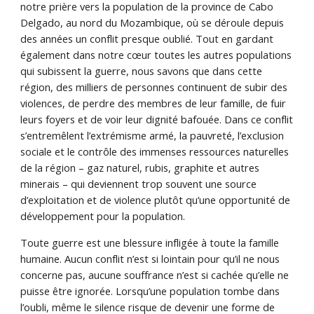
notre prière vers la population de la province de Cabo
Delgado, au nord du Mozambique, où se déroule depuis
des années un conflit presque oublié. Tout en gardant
également dans notre cœur toutes les autres populations
qui subissent la guerre, nous savons que dans cette
région, des milliers de personnes continuent de subir des
violences, de perdre des membres de leur famille, de fuir
leurs foyers et de voir leur dignité bafouée. Dans ce conflit
s’entremêlent l’extrémisme armé, la pauvreté, l’exclusion
sociale et le contrôle des immenses ressources naturelles
de la région – gaz naturel, rubis, graphite et autres
minerais – qui deviennent trop souvent une source
d’exploitation et de violence plutôt qu’une opportunité de
développement pour la population.
Toute guerre est une blessure infligée à toute la famille
humaine. Aucun conflit n’est si lointain pour qu’il ne nous
concerne pas, aucune souffrance n’est si cachée qu’elle ne
puisse être ignorée. Lorsqu’une population tombe dans
l’oubli, même le silence risque de devenir une forme de