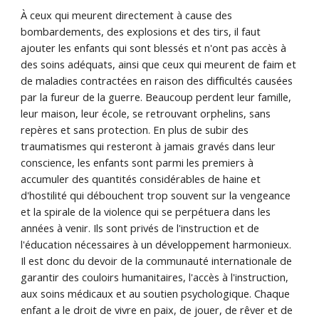
À ceux qui meurent directement à cause des
bombardements, des explosions et des tirs, il faut
ajouter les enfants qui sont blessés et n'ont pas accès à
des soins adéquats, ainsi que ceux qui meurent de faim et
de maladies contractées en raison des difficultés causées
par la fureur de la guerre. Beaucoup perdent leur famille,
leur maison, leur école, se retrouvant orphelins, sans
repères et sans protection. En plus de subir des
traumatismes qui resteront à jamais gravés dans leur
conscience, les enfants sont parmi les premiers à
accumuler des quantités considérables de haine et
d'hostilité qui débouchent trop souvent sur la vengeance
et la spirale de la violence qui se perpétuera dans les
années à venir. Ils sont privés de l'instruction et de
l'éducation nécessaires à un développement harmonieux.
Il est donc du devoir de la communauté internationale de
garantir des couloirs humanitaires, l'accès à l'instruction,
aux soins médicaux et au soutien psychologique. Chaque
enfant a le droit de vivre en paix, de jouer, de rêver et de