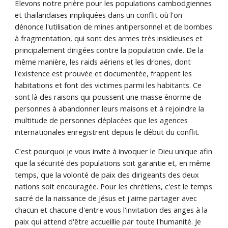
Élevons notre prière pour les populations cambodgiennes
et thaïlandaises impliquées dans un conflit où l'on
dénonce l'utilisation de mines antipersonnel et de bombes
à fragmentation, qui sont des armes très insidieuses et
principalement dirigées contre la population civile. De la
même manière, les raids aériens et les drones, dont
l'existence est prouvée et documentée, frappent les
habitations et font des victimes parmi les habitants. Ce
sont là des raisons qui poussent une masse énorme de
personnes à abandonner leurs maisons et à rejoindre la
multitude de personnes déplacées que les agences
internationales enregistrent depuis le début du conflit.
C'est pourquoi je vous invite à invoquer le Dieu unique afin
que la sécurité des populations soit garantie et, en même
temps, que la volonté de paix des dirigeants des deux
nations soit encouragée. Pour les chrétiens, c'est le temps
sacré de la naissance de Jésus et j'aime partager avec
chacun et chacune d'entre vous l'invitation des anges à la
paix qui attend d'être accueillie par toute l'humanité. Je