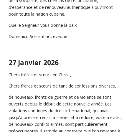
de la solidarité, des chemins de réconciliation,
d'espérance et de renouveau authentique s'ouvriront
pour toute la nation cubaine.
Que le Seigneur vous donne la paix
Domenico Sorrentino, évêque
27 Janvier 2026
Chers frères et sœurs en Christ,
Chers frères et sœurs de tant de confessions diverses,
de nouveaux fronts de guerre et de violence se sont
ouverts depuis le début de cette nouvelle année. Les
violations continues du droit international, qui avait
jusqu'à présent réussi à freiner et à réduire, voire à éviter,
de nouveaux conflits armés, sont particulièrement
préoccupantes. Il semble au contraire que l'on revienne à