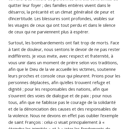
quitter leur foyer ; des familles entières vivent dans le
désarroi, la précarité et un climat généralisé de peur et
d’incertitude. Les blessures sont profondes, visibles sur
les visages de ceux qui ont tout perdu et dans le silence
de ceux qui ne parviennent plus à espérer.
Surtout, les bombardements ont fait trop de morts. Face
à tant de douleur, nous sentons le devoir de ne pas rester
indifférents. Je vous invite, avec respect et fraternité, à
vous unir dans un moment de prière selon vos traditions,
afin que le Dieu de la vie accueille les victimes, soutienne
leurs proches et console ceux qui pleurent. Prions pour les
personnes déplacées, afin qu’elles trouvent refuge et
dignité ; pour les responsables des nations, afin que
s’ouvrent des voies de dialogue et de paix ; pour nous
tous, afin que ne faiblisse pas le courage de la solidarité
et de la dénonciation des causes et des responsables de
la violence. Nous ne devons en effet pas oublier l’exemple
de saint François : celui-ci visait principalement à «
éteindre les inimitiés » et à « jeter les fondements de