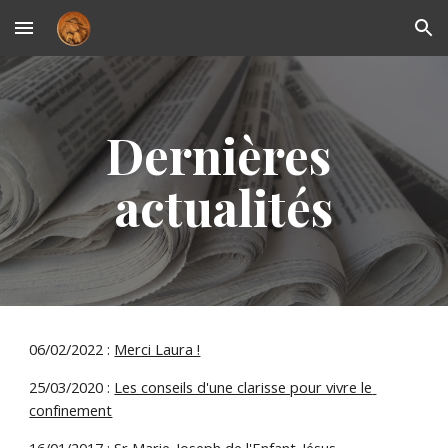
Skip to main content
Skip to navigation
Dernières 
actualités
06/02/2022 : 
Merci Laura !
25/03/2020 : 
Les conseils d'une clarisse pour vivre le 
confinement