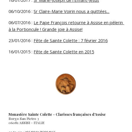
16/01/2017 : 
Sr Marie-Joseph de l'Enfant-Jésus
06/10/2016 : 
Sr Claire-Marie Voirin nous a quittées...
06/07/2016 : 
Le Pape François retourne à Assise en pèlerin 
à la Portioncule ! Grande joie à Assise!
23/01/2016 : 
Fête de Sainte Colette : 7 février 2016
16/01/2015 : 
Fête de Sainte Colette en 2015
Monastère Sainte Colette - Clarisses françaises d'Assise
Borgo San Pietro 3
06081 ASSISI - ITALIE